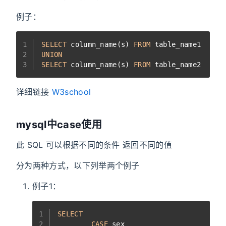
例子：
1
SELECT
 column_name(s) 
FROM
 table_name1
2
UNION
3
SELECT
 column_name(s) 
FROM
 table_name2
详细链接
W3school
mysql中case使用
此 SQL 可以根据不同的条件 返回不同的值
分为两种方式，以下列举两个例子
例子1：
1
SELECT
2
CASE
 sex