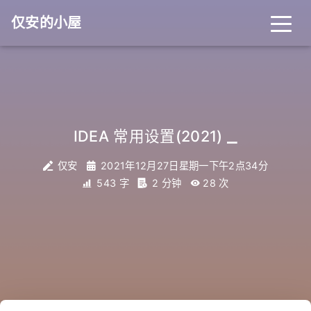
仅安的小屋
_
IDEA 常用设置(2021)
仅安
2021年12月27日星期一下午2点34分
543 字
2 分钟
28
次