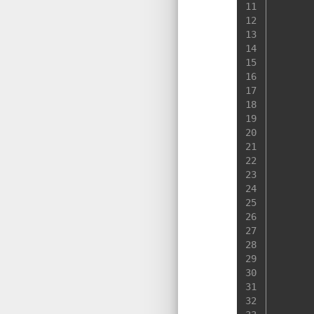
11
12
13
14
15
16
17
18
19
20
21
22
23
24
25
26
27
28
29
30
31
32