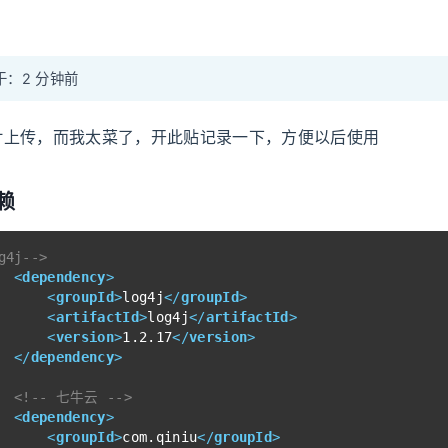
：2 分钟前
片上传，而我太菜了，开此贴记录一下，方便以后使用
赖
g4j-->
<
dependency
>
<
groupId
>
log4j
</
groupId
>
<
artifactId
>
log4j
</
artifactId
>
<
version
>
1.2.17
</
version
>
</
dependency
>
<!-- 七牛云 -->
<
dependency
>
<
groupId
>
com.qiniu
</
groupId
>