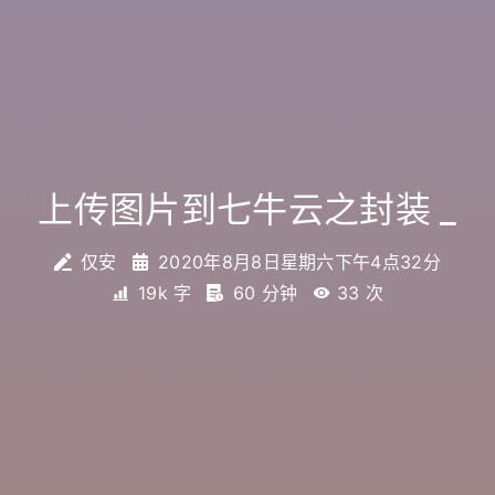
上传图片到七牛云之封装
_
仅安
2020年8月8日星期六下午4点32分
19k 字
60 分钟
33
次