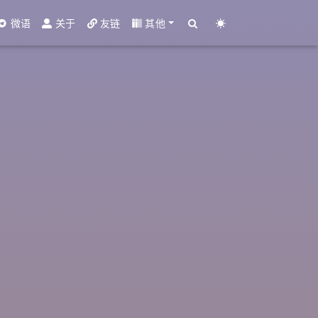
微语
关于
友链
其他