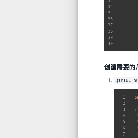
33
34
35
36
37
38
39
40
创建需要的
QiniuClo
1
p
2
3
/
4
 
5
 
6
 
7
 