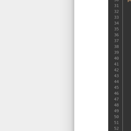
31
32
33
34
35
36
37
38
39
40
41
42
43
 
44
 
45
 
46
 
47
 
48
49
50
 
51
 
52