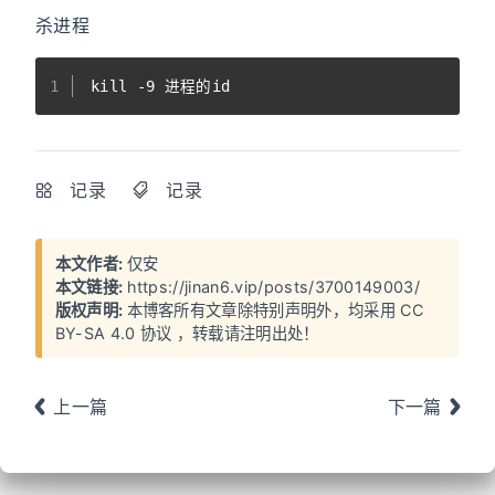
杀进程
1
kill -9 进程的id
记录
记录
本文作者:
仅安
本文链接:
https://jinan6.vip/posts/3700149003/
版权声明:
本博客所有文章除特别声明外，均采用
CC
BY-SA 4.0 协议
，转载请注明出处！
上一篇
下一篇