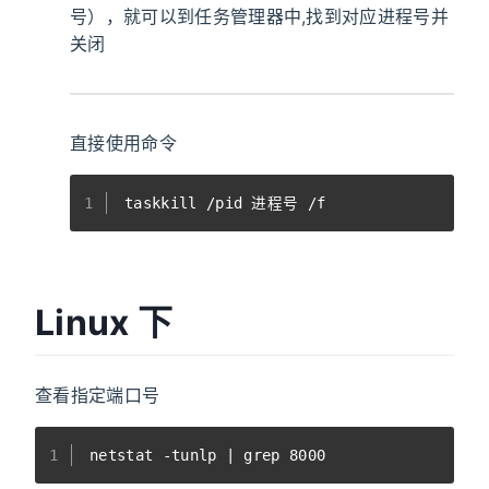
号），就可以到任务管理器中,找到对应进程号并
关闭
直接使用命令
1
taskkill /pid 进程号 /f
Linux 下
查看指定端口号
1
netstat -tunlp | grep 8000