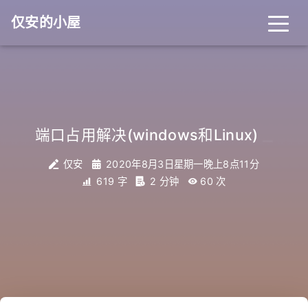
仅安的小屋
_
端口占用解决(windows和Linux)
仅安
2020年8月3日星期一晚上8点11分
619 字
2 分钟
60
次